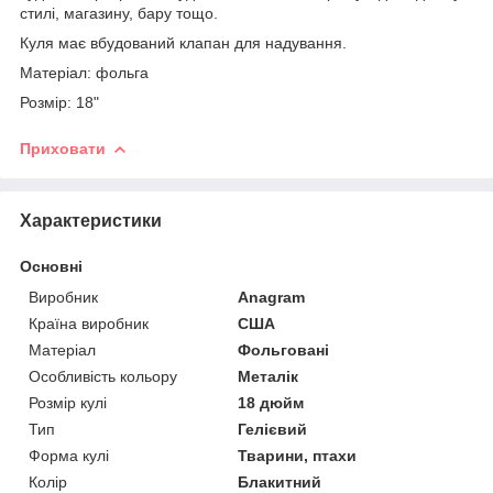
стилі, магазину, бару тощо.
Куля має вбудований клапан для надування.
Матеріал: фольга
Розмір: 18"
Приховати
Характеристики
Основні
Виробник
Anagram
Країна виробник
США
Матеріал
Фольговані
Особливість кольору
Металік
Розмір кулі
18 дюйм
Тип
Гелієвий
Форма кулі
Тварини, птахи
Колір
Блакитний