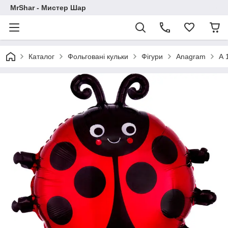
MrShar - Мистер Шар
Каталог
Фольговані кульки
Фігури
Anagram
А 