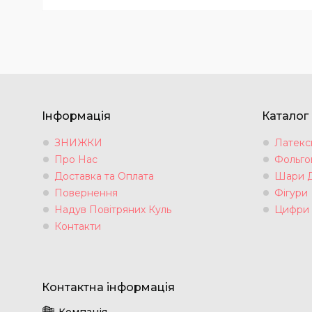
Інформація
Каталог
ЗНИЖКИ
Латексн
Про Нас
Фольгов
Доставка та Оплата
Шари 
Повернення
Фігури
Надув Повітряних Куль
Цифри
Контакти