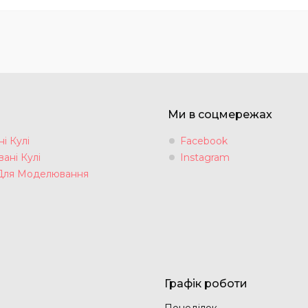
Ми в соцмережах
і Кулі
Facebook
ані Кулі
Instagram
Для Моделювання
Графік роботи
Понеділок