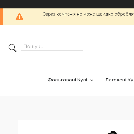
Зараз компанія не може швидко обробляти
Фольговані Кулі
Латексні К