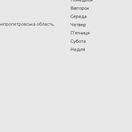
Вівторок
Середа
Дніпропетровська область,
Четвер
Пʼятниця
Субота
Неділя