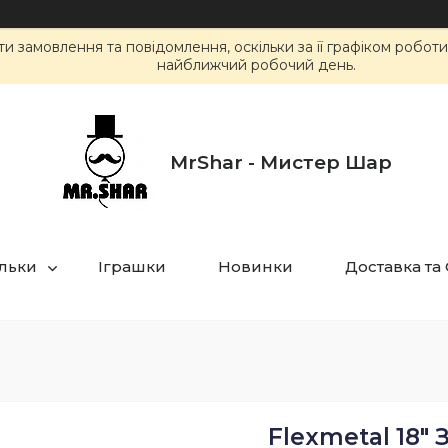
 замовлення та повідомлення, оскільки за її графіком робот
найближчий робочий день.
MrShar - Мистер Шар
ульки
Іграшки
Новинки
Доставка та
Flexmetal 18"