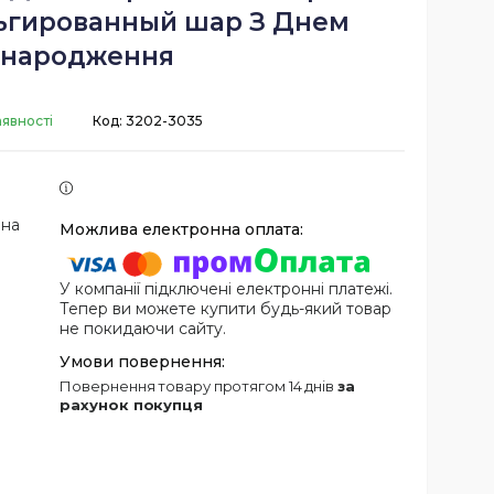
ьгированный шар З Днем
народження
аявності
Код:
3202-3035
 на
У компанії підключені електронні платежі.
Тепер ви можете купити будь-який товар
не покидаючи сайту.
повернення товару протягом 14 днів
за
рахунок покупця