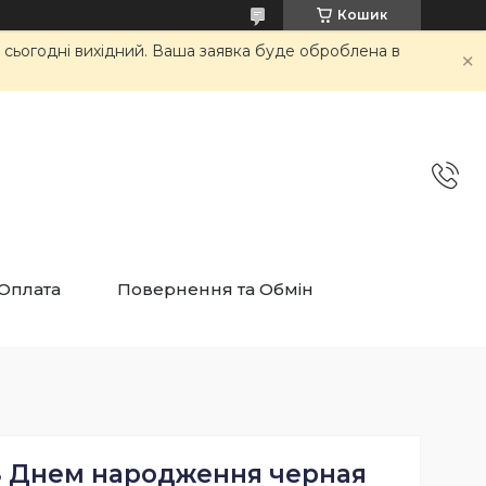
Кошик
и сьогодні вихідний. Ваша заявка буде оброблена в
 Оплата
Повернення та Обмін
 З Днем народження черная