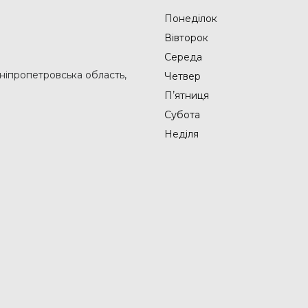
Понеділок
Вівторок
Середа
Дніпропетровська область,
Четвер
Пʼятниця
Субота
Неділя