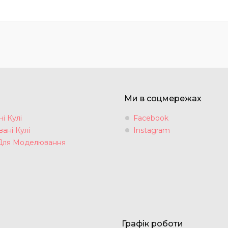
Ми в соцмережах
і Кулі
Facebook
ані Кулі
Instagram
Для Моделювання
Графік роботи