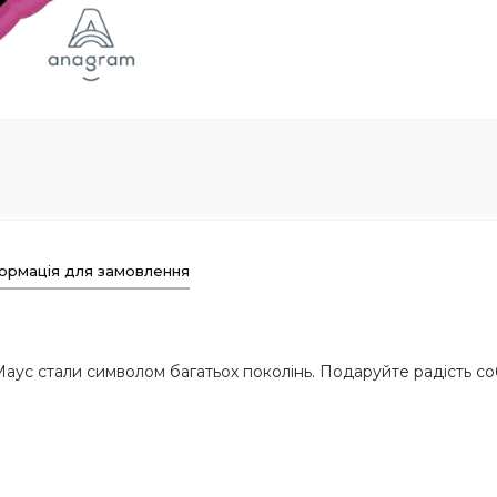
ормація для замовлення
Маус стали символом багатьох поколінь. Подаруйте радість со