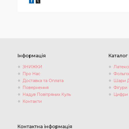
Інформація
Каталог
ЗНИЖКИ
Латексн
Про Нас
Фольгов
Доставка та Оплата
Шари 
Повернення
Фігури
Надув Повітряних Куль
Цифри
Контакти