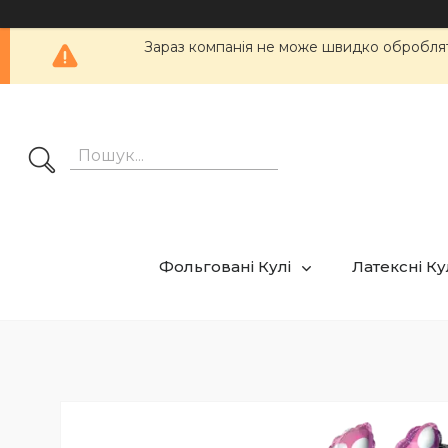
Зараз компанія не може швидко обробляти
Фольговані Кулі
Латексні К