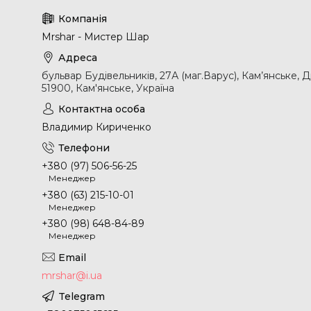
Mrshar - Мистер Шар
бульвар Будівельників, 27А (маг.Варус), Кам’янське, 
51900, Кам'янське, Україна
Владимир Кириченко
+380 (97) 506-56-25
Менеджер
+380 (63) 215-10-01
Менеджер
+380 (98) 648-84-89
Менеджер
mrshar@i.ua