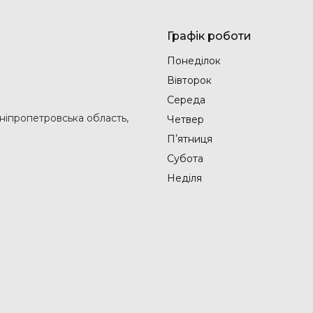
Графік роботи
Понеділок
Вівторок
Середа
Дніпропетровська область,
Четвер
Пʼятниця
Субота
Неділя