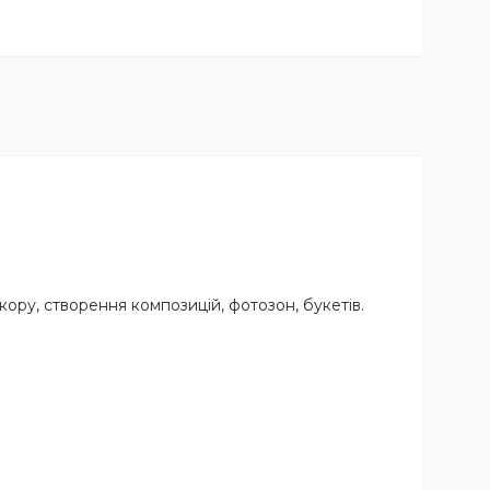
ору, створення композицій, фотозон, букетів.