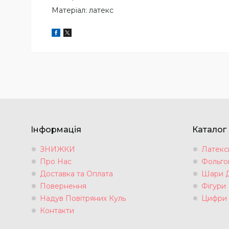
Матеріал: латекс
Інформація
Каталог
ЗНИЖКИ
Латексн
Про Нас
Фольгов
Доставка та Оплата
Шари 
Повернення
Фігури
Надув Повітряних Куль
Цифри
Контакти