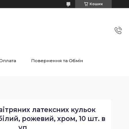
Кошик
 Оплата
Повернення та Обмін
вітряних латексних кульок
білий, рожевий, хром, 10 шт. в
уп