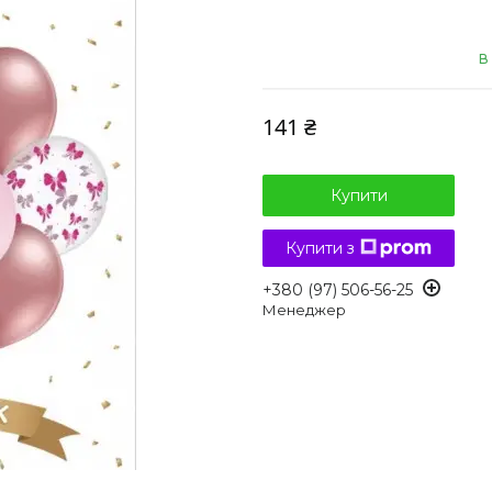
В
141 ₴
Купити
Купити з
+380 (97) 506-56-25
Менеджер