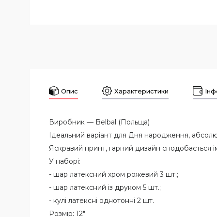
Опис
Характеристики
Інф
Виробник —
Belbal (Польща)
Ідеальний варіант для Дня народження, абсолют
Яскравий принт, гарний дизайн сподобається ім
У наборі:
- шар латексний хром рожевий 3 шт.;
- шар латексний із друком 5 шт.;
- кулі латексні однотонні 2 шт.
Розмір: 12"