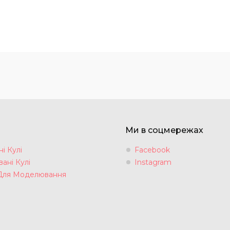
Ми в соцмережах
і Кулі
Facebook
ані Кулі
Instagram
Для Моделювання