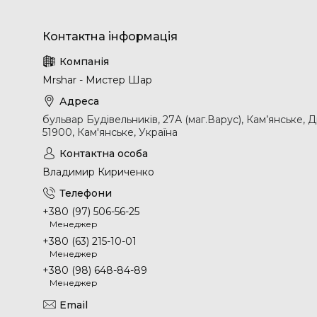
Mrshar - Мистер Шар
бульвар Будівельників, 27А (маг.Варус), Кам’янське, 
51900, Кам'янське, Україна
Владимир Кириченко
+380 (97) 506-56-25
Менеджер
+380 (63) 215-10-01
Менеджер
+380 (98) 648-84-89
Менеджер