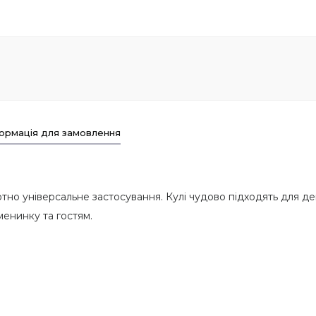
ормація для замовлення
но універсальне застосування. Кулі чудово підходять для дек
енинку та гостям.