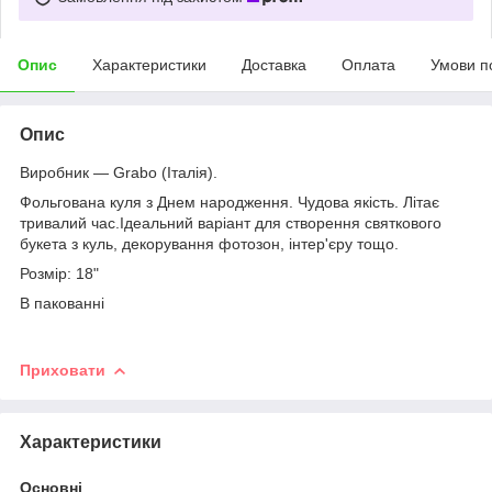
Опис
Характеристики
Доставка
Оплата
Умови п
Опис
Виробник — Grabo
(Італія).
Фольгована куля з Днем народження. Чудова якість. Літає
тривалий час.Ідеальний варіант для створення святкового
букета з куль, декорування фотозон, інтер'єру тощо.
Розмір: 18"
В пакованні
Приховати
Характеристики
Основні