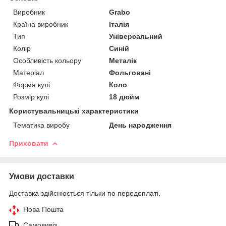
Виробник
Grabo
Країна виробник
Італія
Тип
Універсальний
Колір
Синій
Особливість кольору
Металік
Матеріал
Фольговані
Форма кулі
Коло
Розмір кулі
18 дюйм
Користувальницькі характеристики
Тематика виробу
День народження
Приховати
Умови доставки
Доставка здійснюється тільки по передоплаті.
Нова Пошта
Самовивіз