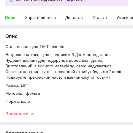
Опис
Характеристики
Доставка
Оплата
Умови п
Опис
Фольгована куля ТМ Flexmetal
Яскрава святкова куля з написом З Днем народження.
Чудовий варіант для подарунків дорослим і дітям.
Виготовлений із якісного матеріалу, легко надувається.
Святкові повітряні кулі — незмінний атрибут будь-якої події.
Подаруйте прекрасний настрій імениннику та гостям!
Розмір: 18"
Матеріал: фольга
Форма: коло
Приховати