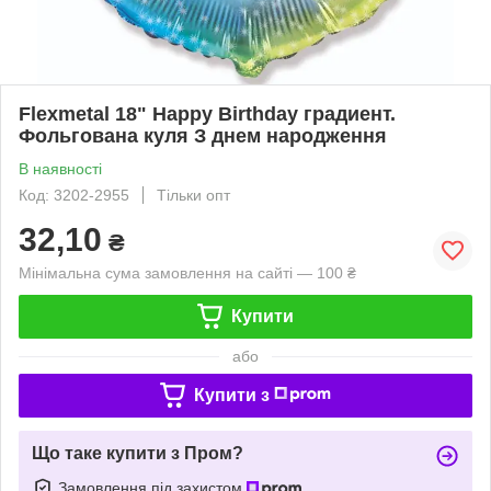
Flexmetal 18" Happy Birthday градиент.
Фольгована куля З днем народження
В наявності
Код: 3202-2955
Тільки опт
32,10
₴
Мінімальна сума замовлення на сайті — 100 ₴
Купити
або
Купити з
Що таке купити з Пром?
Замовлення під захистом