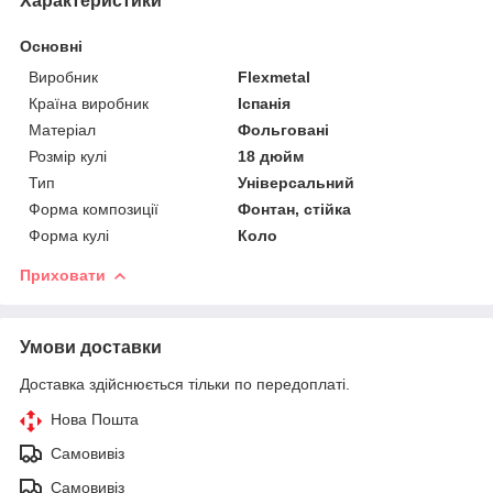
Характеристики
Основні
Виробник
Flexmetal
Країна виробник
Іспанія
Матеріал
Фольговані
Розмір кулі
18 дюйм
Тип
Універсальний
Форма композиції
Фонтан, стійка
Форма кулі
Коло
Приховати
Умови доставки
Доставка здійснюється тільки по передоплаті.
Нова Пошта
Самовивіз
Самовивіз