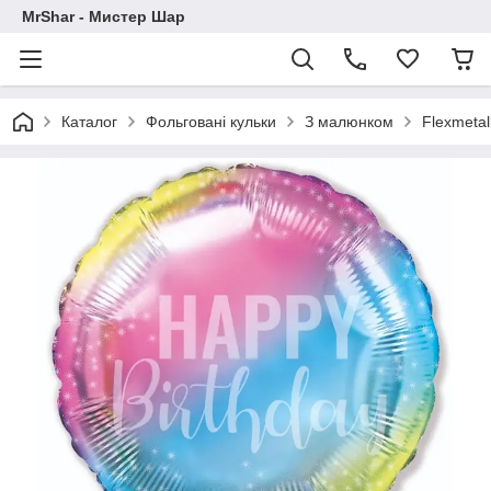
MrShar - Мистер Шар
Каталог
Фольговані кульки
З малюнком
Flexmetal