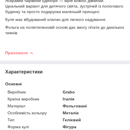
Яскравий чарівний єдиноріг — мрія кожної дівчинки.
Ідеальний варіант для дитячого свята, зустрічей із пологового
будинку та просто подарунка маленькій принцесі.
Куля має вбудований клапан для легкого надування.
Фольга на поліетиленовій основі дає змогу літати до декількох
тижнів.
Приховати
Характеристики
Основні
Виробник
Grabo
Країна виробник
Італія
Матеріал
Фольговані
Особливість кольору
Металік
Тип
Гелієвий
Форма кулі
Фігура