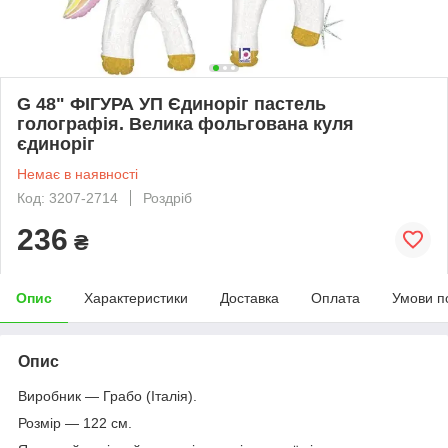
G 48" ФІГУРА УП Єдиноріг пастель
голографія. Велика фольгована куля
єдиноріг
Немає в наявності
Код: 3207-2714
Роздріб
236
₴
Опис
Характеристики
Доставка
Оплата
Умови п
Опис
Виробник — Грабо (Італія).
Розмір — 122 см.