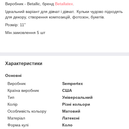
Виробник -
Betallic, бренд
Betallatex
.
Ідеальний варіант для дівчат і дівчат.. Кульки чудово підходять
для декору, створення композицій, фотозон, букетів.
Розмір: 11"
Мін.замовлення 5 шт
Характеристики
Основні
Виробник
Sempertex
Країна виробник
США
Тип
Універсальний
Колір
Різні кольори
Особливість кольору
Матовий
Матеріал
Латексні
Форма кулі
Коло