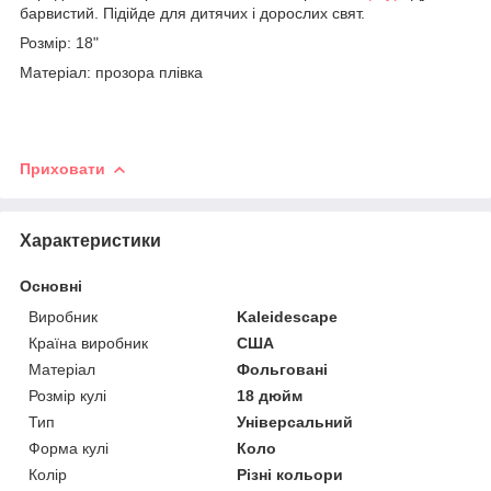
барвистий. Підійде для дитячих і дорослих свят.
Розмір: 18"
Матеріал: прозора плівка
Приховати
Характеристики
Основні
Виробник
Kaleidescape
Країна виробник
США
Матеріал
Фольговані
Розмір кулі
18 дюйм
Тип
Універсальний
Форма кулі
Коло
Колір
Різні кольори