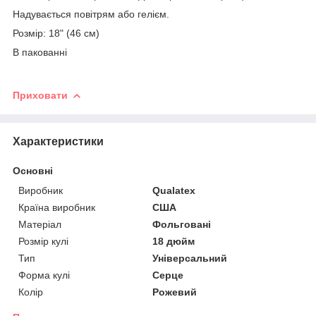
Надувається повітрям або гелієм.
Розмір: 18" (46 см)
В пакованні
Приховати
Характеристики
Основні
Виробник
Qualatex
Країна виробник
США
Матеріал
Фольговані
Розмір кулі
18 дюйм
Тип
Універсальний
Форма кулі
Серце
Колір
Рожевий