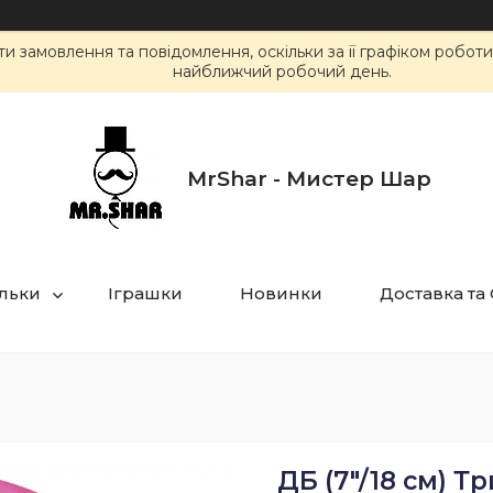
 замовлення та повідомлення, оскільки за її графіком робот
найближчий робочий день.
MrShar - Мистер Шар
ульки
Іграшки
Новинки
Доставка та
ДБ (7"/18 см) Т