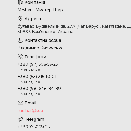
Mrshar - Мистер Шар
бульвар Будівельників, 27А (маг.Варус), Кам’янське, 
51900, Кам'янське, Україна
Владимир Кириченко
+380 (97) 506-56-25
Менеджер
+380 (63) 215-10-01
Менеджер
+380 (98) 648-84-89
Менеджер
mrshar@i.ua
+380975065625