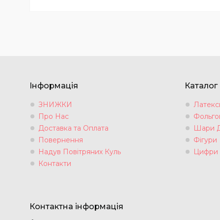
Інформація
Каталог
ЗНИЖКИ
Латексн
Про Нас
Фольгов
Доставка та Оплата
Шари 
Повернення
Фігури
Надув Повітряних Куль
Цифри
Контакти