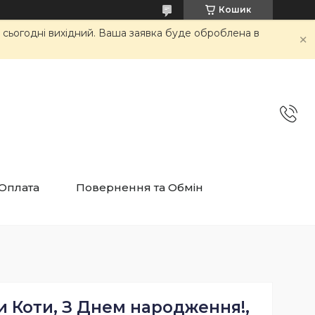
Кошик
и сьогодні вихідний. Ваша заявка буде оброблена в
 Оплата
Повернення та Обмін
ри Коти, З Днем народження!,