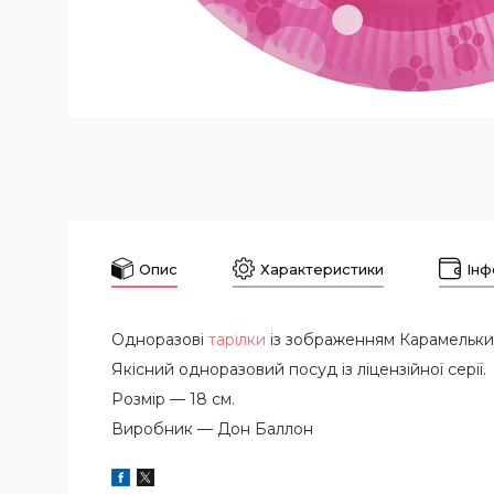
Опис
Характеристики
Інф
Одноразові
тарілки
із зображенням Карамельки з
Якісний одноразовий посуд із ліцензійної серії.
Розмір — 18 см.
Виробник — Дон Баллон