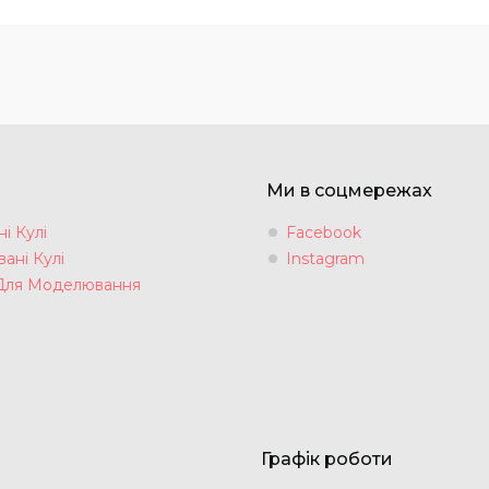
Ми в соцмережах
і Кулі
Facebook
ані Кулі
Instagram
Для Моделювання
Графік роботи