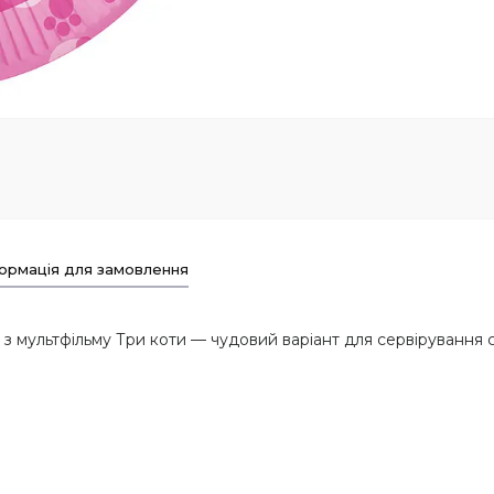
ормація для замовлення
 мультфільму Три коти — чудовий варіант для сервірування ст