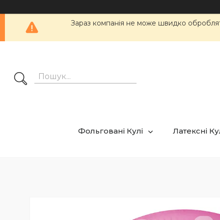
Зараз компанія не може швидко обробляти
Фольговані Кулі
Латексні К