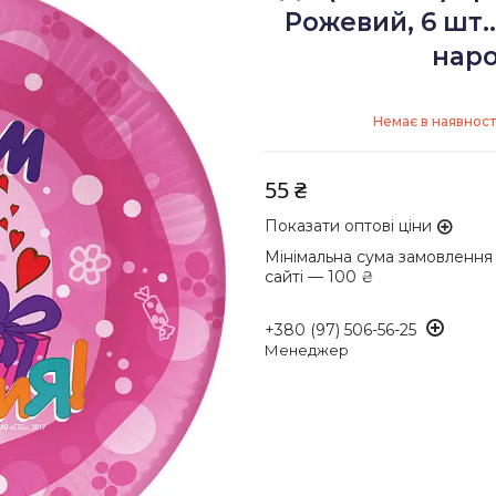
Рожевий, 6 шт.
наро
Немає в наявност
55 ₴
Показати оптові ціни
Мінімальна сума замовлення
сайті — 100 ₴
+380 (97) 506-56-25
Менеджер