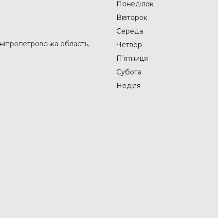
Понеділок
Вівторок
Середа
Дніпропетровська область,
Четвер
Пʼятниця
Субота
Неділя