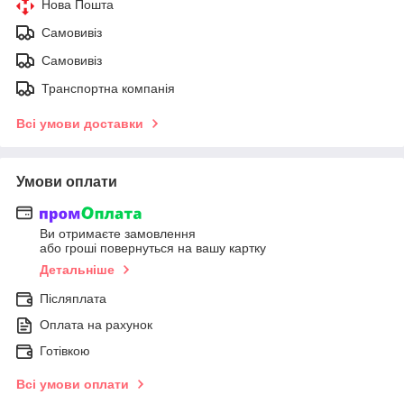
Нова Пошта
Самовивіз
Самовивіз
Транспортна компанія
Всі умови доставки
Умови оплати
Ви отримаєте замовлення
або гроші повернуться на вашу картку
Детальніше
Післяплата
Оплата на рахунок
Готівкою
Всі умови оплати