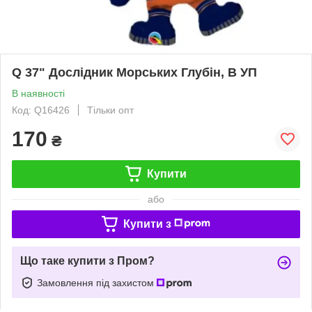
Q 37" Дослідник Морських Глубін, В УП
В наявності
Код: Q16426
Тільки опт
170
₴
Купити
або
Купити з
Що таке купити з Пром?
Замовлення під захистом