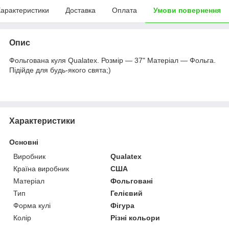
арактеристики
Доставка
Оплата
Умови повернення
Опис
Фольгована куля Qualatex. Розмір — 37" Матеріал — Фольга.
Підійде для будь-якого свята;)
Характеристики
Основні
Виробник
Qualatex
Країна виробник
США
Матеріал
Фольговані
Тип
Гелієвий
Форма кулі
Фігура
Колір
Різні кольори