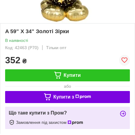
A 59" X 34" Золоті Зірки
В наявності
Код: 42463 (P70)
Тільки опт
352
₴
Купити
або
Купити з
Що таке купити з Пром?
Замовлення під захистом