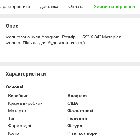
арактеристики
Доставка
Оплата
Умови повернення
Опис
Фольгована куля Anagram. Розмір — 59" X 34" Матеріал —
Фольга. Підійде для будь-якого свята;)
Характеристики
Основні
Виробник
Anagram
Країна виробник
США
Матеріал
Фольговані
Тип
Гелієвий
Форма кулі
Фігура
Колір
Різні кольори