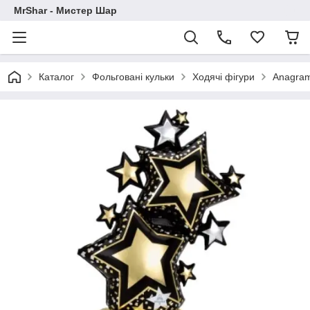
MrShar - Мистер Шар
Каталог
Фольговані кульки
Ходячі фігури
Anagra