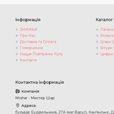
Інформація
Каталог
ЗНИЖКИ
Латексн
Про Нас
Фольгов
Доставка та Оплата
Шари 
Повернення
Фігури
Надув Повітряних Куль
Цифри
Контакти
Mrshar - Мистер Шар
бульвар Будівельників, 27А (маг.Варус), Кам’янське, 