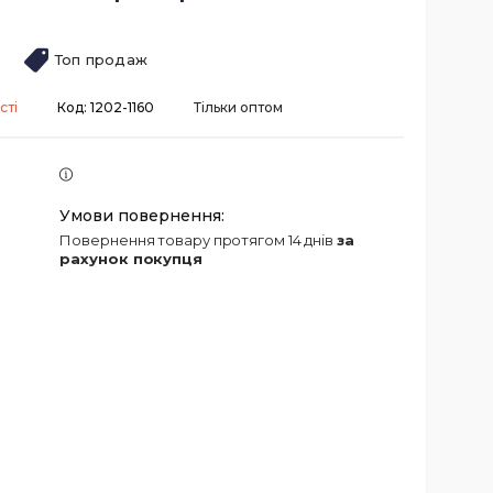
Топ продаж
сті
Код:
1202-1160
Тільки оптом
повернення товару протягом 14 днів
за
рахунок покупця