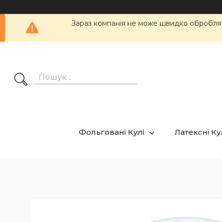
Зараз компанія не може швидко обробляти
Фольговані Кулі
Латексні К