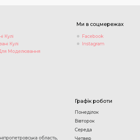
Ми в соцмережах
і Кулі
Facebook
ані Кулі
Instagram
Для Моделювання
Графік роботи
Понеділок
Вівторок
Середа
Дніпропетровська область,
Четвер