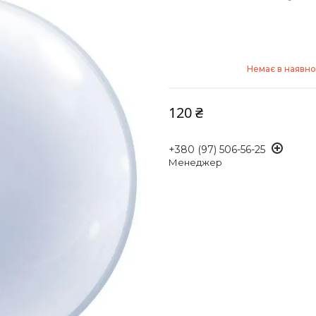
Немає в наявно
120 ₴
+380 (97) 506-56-25
Менеджер