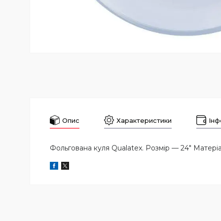
Опис
Характеристики
Інф
Фольгована куля Qualatex. Розмір — 24" Матеріа