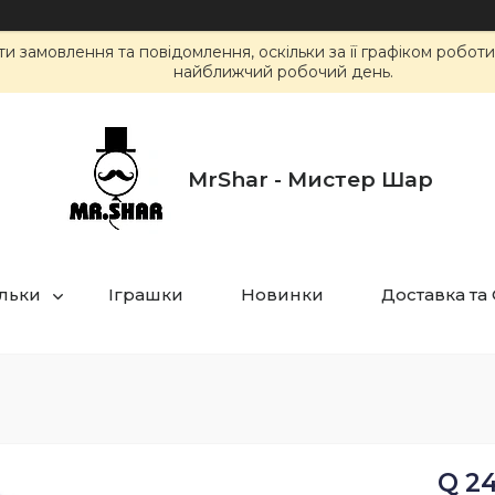
 замовлення та повідомлення, оскільки за її графіком робот
найближчий робочий день.
MrShar - Мистер Шар
ульки
Іграшки
Новинки
Доставка та
Q 2