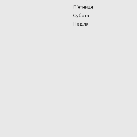
Пʼятниця
Субота
Неділя