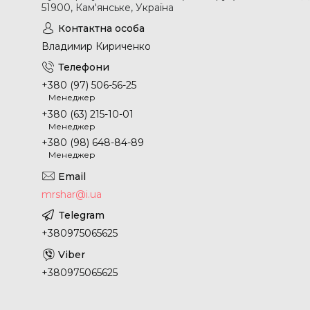
51900, Кам'янське, Україна
Владимир Кириченко
+380 (97) 506-56-25
Менеджер
+380 (63) 215-10-01
Менеджер
+380 (98) 648-84-89
Менеджер
mrshar@i.ua
+380975065625
+380975065625