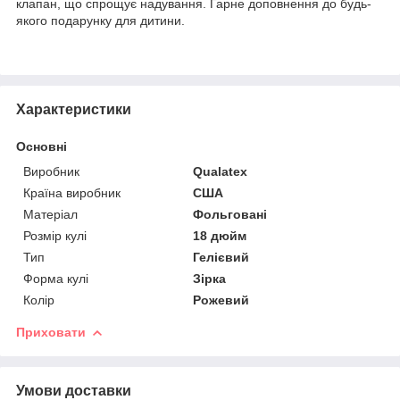
клапан, що спрощує надування. Гарне доповнення до будь-
якого подарунку для дитини.
Характеристики
Основні
Виробник
Qualatex
Країна виробник
США
Матеріал
Фольговані
Розмір кулі
18 дюйм
Тип
Гелієвий
Форма кулі
Зірка
Колір
Рожевий
Приховати
Умови доставки