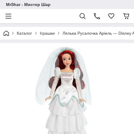
MrShar - Мистер Шар
Каталог
Іграшки
Лялька Русалочка Аріель — Disney Ar