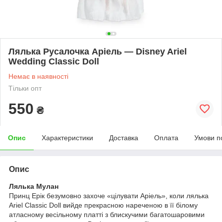
Лялька Русалочка Аріель — Disney Ariel
Wedding Classic Doll
Немає в наявності
Тільки опт
550
₴
Опис
Характеристики
Доставка
Оплата
Умови п
Опис
Лялька Мулан
Принц Ерік безумовно захоче «цілувати Аріель», коли лялька
Ariel Classic Doll вийде прекрасною нареченою в її білому
атласному весільному платті з блискучими багатошаровими