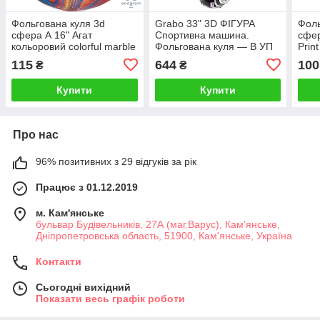
Фольгована куля 3d
Grabo 33" 3D ФІГУРА
Фоль
сфера А 16" Агат
Спортивна машина.
сфер
кольоровий colorful marble
Фольгована куля — В УП
Prin
115
644
100
₴
₴
Купити
Купити
Про нас
96% позитивних з 29 відгуків за рік
Працює з 01.12.2019
м. Кам'янське
бульвар Будівельників, 27А (маг.Варус), Кам’янське,
Дніпропетровська область, 51900, Кам'янське, Україна
Контакти
Сьогодні вихідний
Показати весь графік роботи