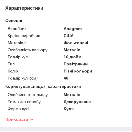
Характеристики
Основні
Виробник
Anagram
Країна виробник
США
Матеріал
Фольговані
Особливість кольору
Металік
Розмір кулі
16 дюйм
Тип
Повітряний
Колір
Різні кольори
Розмір кулі (см)
40
Користувальницькі характеристики
Особливості кольору
Металік
Тематика виробу
Декорування
Форма кулі
Куля
Приховати