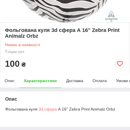
Фольгована куля 3d сфера А 16" Zebra Print
Animalz Orbz
Немає в наявності
Тільки опт
100
₴
Опис
Характеристики
Доставка
Оплата
Умови 
Опис
Фольгована куля
3d сфера
А 16" Zebra Print Animalz Orbz