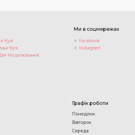
Ми в соцмережах
і Кулі
Facebook
ані Кулі
Instagram
Для Моделювання
Графік роботи
Понеділок
Вівторок
Середа