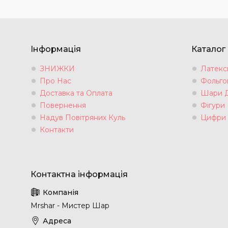
Інформація
Каталог
ЗНИЖКИ
Латексн
Про Нас
Фольгов
Доставка та Оплата
Шари 
Повернення
Фігури
Надув Повітряних Куль
Цифри
Контакти
Mrshar - Мистер Шар