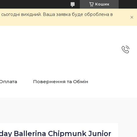
Кошик
и сьогодні вихідний. Ваша заявка буде оброблена в
 Оплата
Повернення та Обмін
thday Ballerina Chipmunk Junior