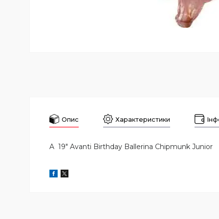
Опис
Характеристики
Інф
A 19" Avanti Birthday Ballerina Chipmunk Junior