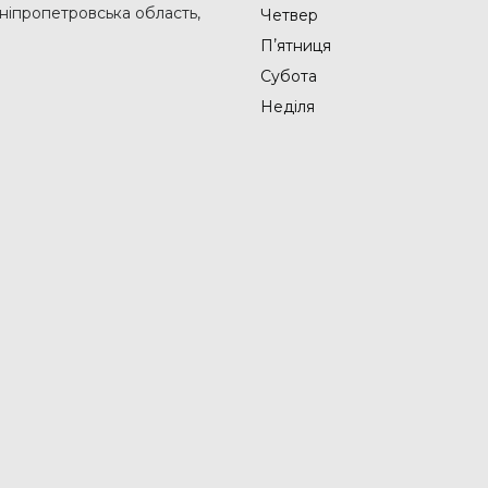
Дніпропетровська область,
Четвер
Пʼятниця
Субота
Неділя