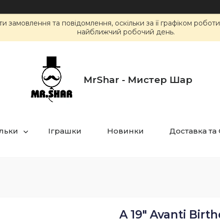
 замовлення та повідомлення, оскільки за її графіком робот
найближчий робочий день.
MrShar - Мистер Шар
ульки
Іграшки
Новинки
Доставка та
A 19" Avanti Bir