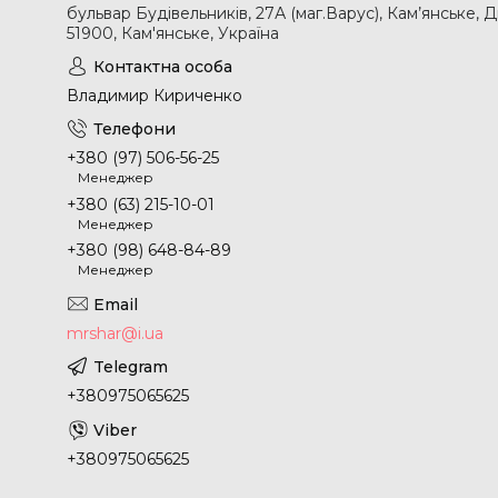
бульвар Будівельників, 27А (маг.Варус), Кам’янське, 
51900, Кам'янське, Україна
Владимир Кириченко
+380 (97) 506-56-25
Менеджер
+380 (63) 215-10-01
Менеджер
+380 (98) 648-84-89
Менеджер
mrshar@i.ua
+380975065625
+380975065625