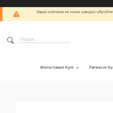
Зараз компанія не може швидко обробляти
Фольговані Кулі
Латексні К