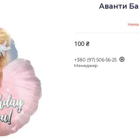
Аванти Ба
Немає
100 ₴
+380 (97) 506-56-25
Менеджер