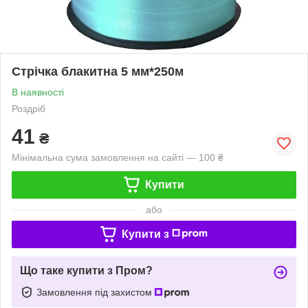
Стрічка блакитна 5 мм*250м
В наявності
Роздріб
41
₴
Мінімальна сума замовлення на сайті — 100 ₴
Купити
або
Купити з
Що таке купити з Пром?
Замовлення під захистом