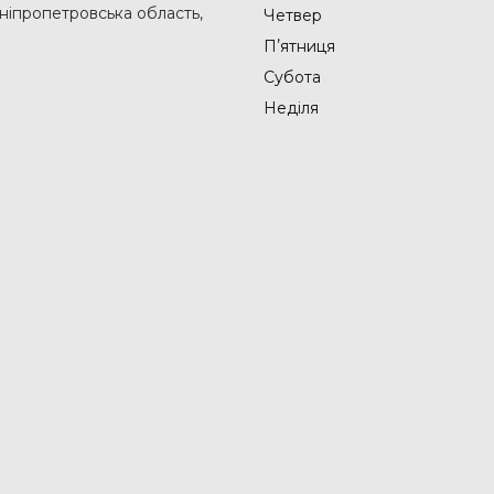
Дніпропетровська область,
Четвер
Пʼятниця
Субота
Неділя