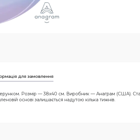
ормація для замовлення
зерунком. Розмір — 38х40 см. Виробник — Анаграм (США). С
иленовій основі залишається надутою кілька тижнів.