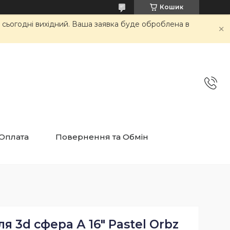
Кошик
и сьогодні вихідний. Ваша заявка буде оброблена в
 Оплата
Повернення та Обмін
я 3d сфера А 16" Pastel Orbz