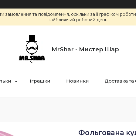
 замовлення та повідомлення, оскільки за її графіком робот
найближчий робочий день.
MrShar - Мистер Шар
ульки
Іграшки
Новинки
Доставка та
Фольгована кул