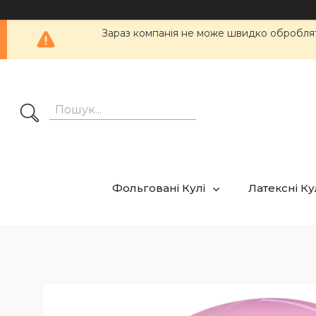
Зараз компанія не може швидко обробляти
Фольговані Кулі
Латексні К