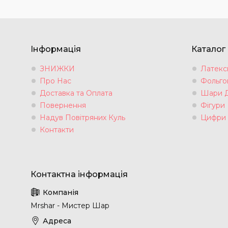
Інформація
Каталог
ЗНИЖКИ
Латексн
Про Нас
Фольгов
Доставка та Оплата
Шари 
Повернення
Фігури
Надув Повітряних Куль
Цифри
Контакти
Mrshar - Мистер Шар