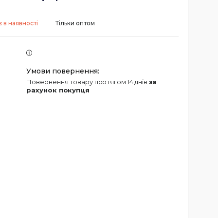
 в наявності
Тільки оптом
повернення товару протягом 14 днів
за
рахунок покупця