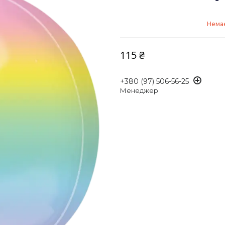
Немає
115 ₴
+380 (97) 506-56-25
Менеджер