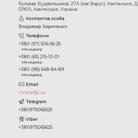
бульвар Будівельників, 27А (маг.Варус), Кам’янське, 
51900, Кам'янське, Україна
Владимир Кириченко
+380 (97) 506-56-25
Менеджер
+380 (63) 215-10-01
Менеджер
+380 (98) 648-84-89
Менеджер
mrshar@i.ua
+380975065625
+380975065625