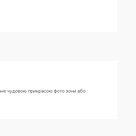
тане чудовою прикрасою фото зони або