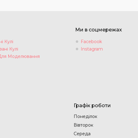
Ми в соцмережах
і Кулі
Facebook
ані Кулі
Instagram
Для Моделювання
Графік роботи
Понеділок
Вівторок
Середа