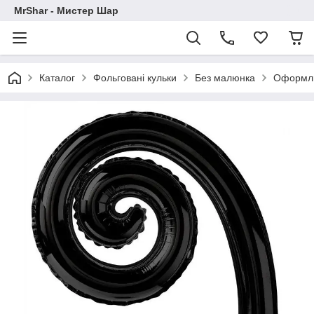
MrShar - Мистер Шар
Каталог
Фольговані кульки
Без малюнка
Оформлю