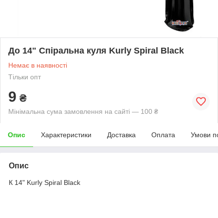
До 14" Спіральна куля Kurly Spiral Black
Немає в наявності
Тільки опт
9
₴
Мінімальна сума замовлення на сайті — 100 ₴
Опис
Характеристики
Доставка
Оплата
Умови п
Опис
К 14" Kurly Spiral Black