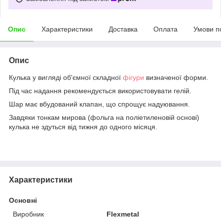
Опис
Характеристики
Доставка
Оплата
Умови п
Опис
Кулька у вигляді об'ємної складної
фігури
визначеної форми.
Під час надання рекомендується використовувати гелій.
Шар має вбудований клапан, що спрощує надуювання.
Завдяки тонкам мирова (фольга на поліетиленовій основі)
кулька не здуться від тижня до одного місяця.
Характеристики
Основні
Виробник
Flexmetal