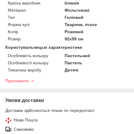
Країна виробник
Іспанія
Матеріал
Фольговані
Тип
Гелієвий
Форма кулі
Тварини, птахи
Колір
Рожевий
Розмір
92х59 см
Користувальницькі характеристики
Особливість кольору
Пастельний
Особливості кольору
Пастель
Тематика виробу
Дитячі
Приховати
Умови доставки
Доставка здійснюється тільки по передоплаті.
Нова Пошта
Самовивіз