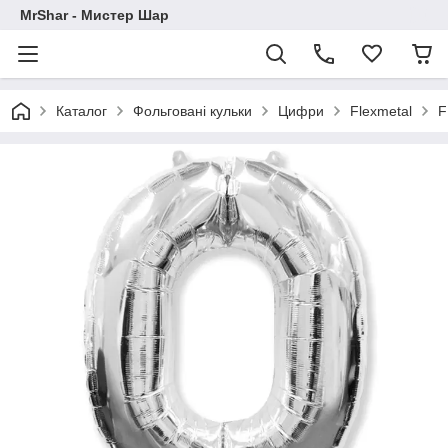
MrShar - Мистер Шар
Каталог
Фольговані кульки
Цифри
Flexmetal
F