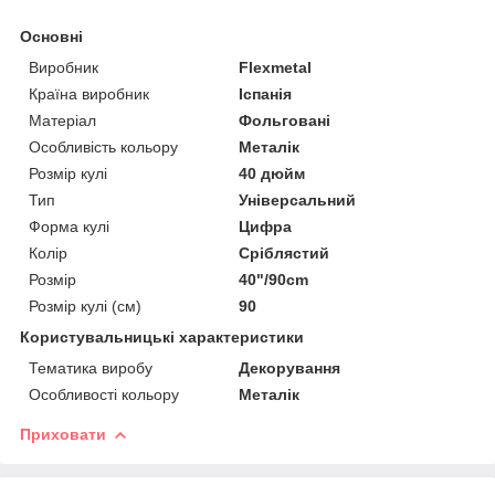
Основні
Виробник
Flexmetal
Країна виробник
Іспанія
Матеріал
Фольговані
Особливість кольору
Металік
Розмір кулі
40 дюйм
Тип
Універсальний
Форма кулі
Цифра
Колір
Сріблястий
Розмір
40"/90cm
Розмір кулі (см)
90
Користувальницькі характеристики
Тематика виробу
Декорування
Особливості кольору
Металік
Приховати