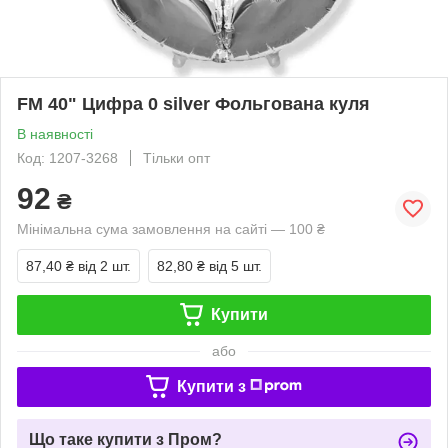
FM 40" Цифра 0 silver Фольгована куля
В наявності
Код: 1207-3268
Тільки опт
92
₴
Мінімальна сума замовлення на сайті — 100 ₴
87,40 ₴
від 2 шт.
82,80 ₴
від 5 шт.
Купити
або
Купити з
Що таке купити з Пром?