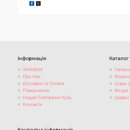
Інформація
Каталог
ЗНИЖКИ
Латексн
Про Нас
Фольгов
Доставка та Оплата
Шари 
Повернення
Фігури
Надув Повітряних Куль
Цифри
Контакти