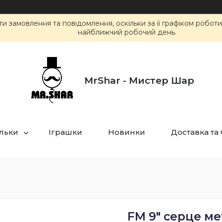
 замовлення та повідомлення, оскільки за її графіком робот
найближчий робочий день.
MrShar - Мистер Шар
ульки
Іграшки
Новинки
Доставка та
FM 9" серце м