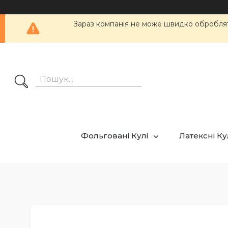
Зараз компанія не може швидко обробляти
Фольговані Кулі
Латексні К