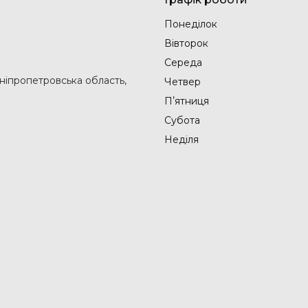
Понеділок
Вівторок
Середа
Дніпропетровська область,
Четвер
Пʼятниця
Субота
Неділя