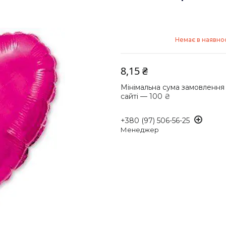
Немає в наявнос
8,15 ₴
Мінімальна сума замовлення
сайті — 100 ₴
+380 (97) 506-56-25
Менеджер