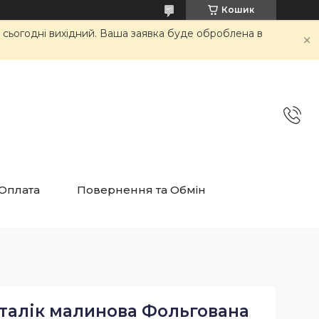
Кошик
и сьогодні вихідний. Ваша заявка буде оброблена в
 Оплата
Повернення та Обмін
еталік малинова Фольгована