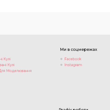
Ми в соцмережах
і Кулі
Facebook
ані Кулі
Instagram
Для Моделювання
Графік роботи