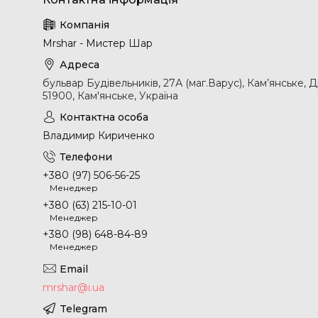
Mrshar - Мистер Шар
бульвар Будівельників, 27А (маг.Варус), Кам’янське, 
51900, Кам'янське, Україна
Владимир Кириченко
+380 (97) 506-56-25
Менеджер
+380 (63) 215-10-01
Менеджер
+380 (98) 648-84-89
Менеджер
mrshar@i.ua