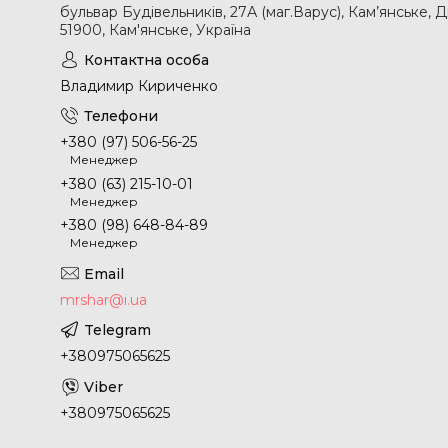
бульвар Будівельників, 27А (маг.Варус), Кам’янське, 
51900, Кам'янське, Україна
Владимир Кириченко
+380 (97) 506-56-25
Менеджер
+380 (63) 215-10-01
Менеджер
+380 (98) 648-84-89
Менеджер
mrshar@i.ua
+380975065625
+380975065625