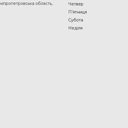
Дніпропетровська область,
Четвер
Пʼятниця
Субота
Неділя