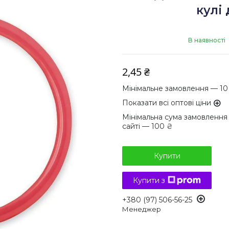
кулі
В наявності
2,45 ₴
Мінімальне замовлення — 10
Показати всі оптові ціни
Мінімальна сума замовлення
сайті — 100 ₴
Купити
Купити з
+380 (97) 506-56-25
Менеджер