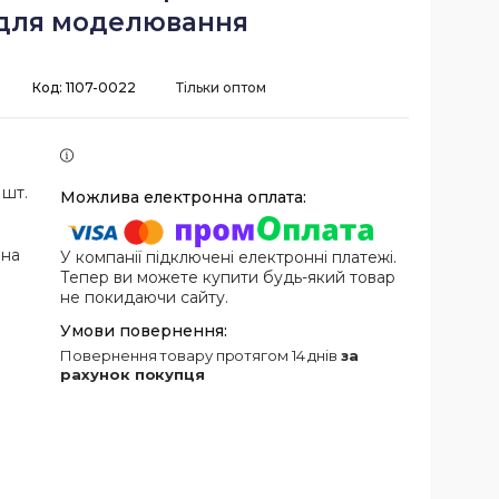
 для моделювання
Код:
1107-0022
Тільки оптом
 шт.
 на
У компанії підключені електронні платежі.
Тепер ви можете купити будь-який товар
не покидаючи сайту.
повернення товару протягом 14 днів
за
рахунок покупця