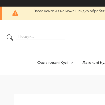
Зараз компанія не може швидко обробляти
Фольговані Кулі
Латексні К