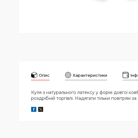
Опис
Характеристики
Інф
Куля з натурального латексу у формі довгої ко
роздрібній торгівлі. Надягати тільки повітрям з