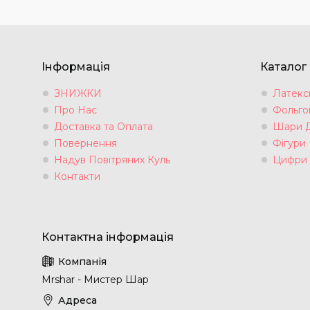
Інформація
Каталог
ЗНИЖКИ
Латексн
Про Нас
Фольгов
Доставка та Оплата
Шари 
Повернення
Фігури
Надув Повітряних Куль
Цифри
Контакти
Mrshar - Мистер Шар