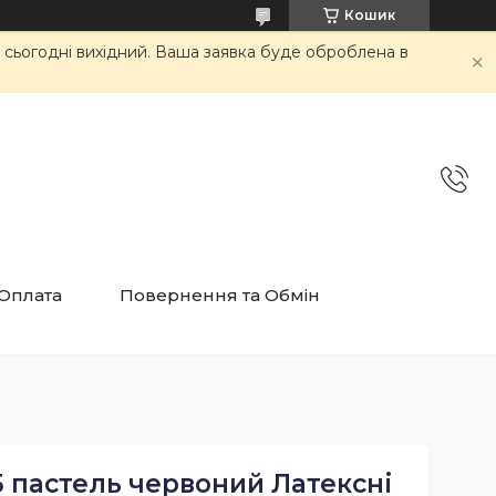
Кошик
и сьогодні вихідний. Ваша заявка буде оброблена в
 Оплата
Повернення та Обмін
 пастель червоний Латексні