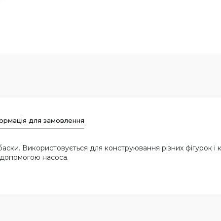
ормація для замовлення
вбаски. Використовується для конструювання різних фігурок і 
а допомогою насоса.