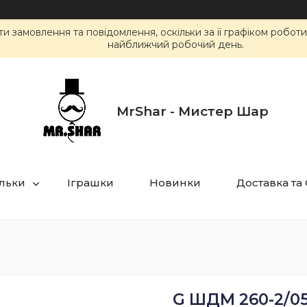
 замовлення та повідомлення, оскільки за її графіком робот
найближчий робочий день.
MrShar - Мистер Шар
ульки
Іграшки
Новинки
Доставка та
G ШДМ 260-2/05