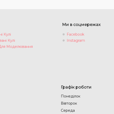
Ми в соцмережах
і Кулі
Facebook
ані Кулі
Instagram
Для Моделювання
Графік роботи
Понеділок
Вівторок
Середа