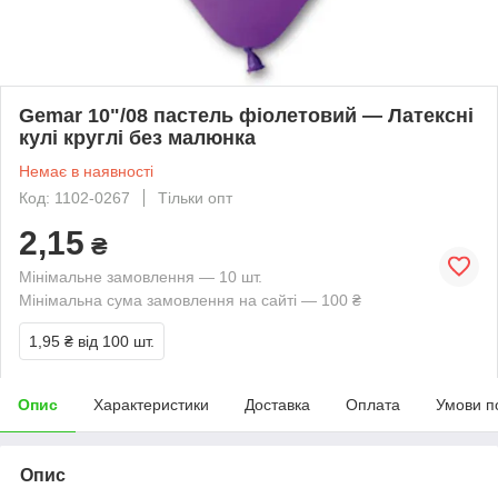
Gemar 10"/08 пастель фіолетовий — Латексні
кулі круглі без малюнка
Немає в наявності
Код: 1102-0267
Тільки опт
2,15
₴
Мінімальне замовлення — 10 шт.
Мінімальна сума замовлення на сайті — 100 ₴
1,95 ₴
від 100 шт.
Опис
Характеристики
Доставка
Оплата
Умови п
Опис