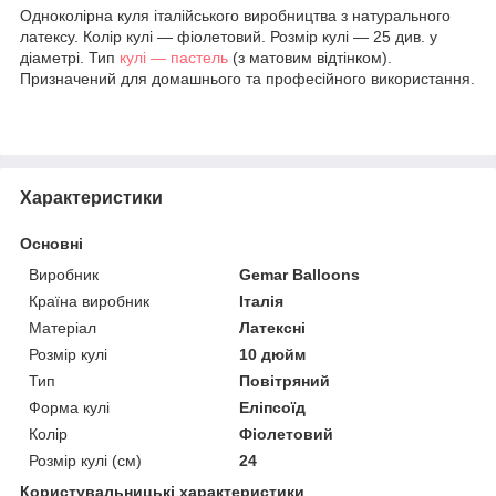
Одноколірна куля італійського виробництва з натурального
латексу. Колір кулі — фіолетовий. Розмір кулі — 25 див. у
діаметрі. Тип
кулі — пастель
(з матовим відтінком).
Призначений для домашнього та професійного використання.
Характеристики
Основні
Виробник
Gemar Balloons
Країна виробник
Італія
Матеріал
Латексні
Розмір кулі
10 дюйм
Тип
Повітряний
Форма кулі
Еліпсоїд
Колір
Фіолетовий
Розмір кулі (см)
24
Користувальницькі характеристики