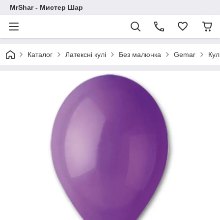
MrShar - Мистер Шар
Каталог
Латексні кулі
Без малюнка
Gemar
Кул