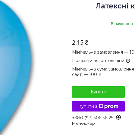
Латексні 
В наявності
2,15 ₴
Мінімальне замовлення — 10
Показати всі оптові ціни
Мінімальна сума замовлення
сайті — 100 ₴
Купити
Купити з
+380 (97) 506-56-25
Менеджер