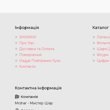
Інформація
Каталог
ЗНИЖКИ
Латексн
Про Нас
Фольгов
Доставка та Оплата
Шари 
Повернення
Фігури
Надув Повітряних Куль
Цифри
Контакти
Mrshar - Мистер Шар