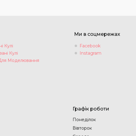
Ми в соцмережах
і Кулі
Facebook
ані Кулі
Instagram
Для Моделювання
Графік роботи
Понеділок
Вівторок