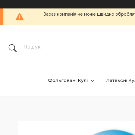
Зараз компанія не може швидко обробляти
Фольговані Кулі
Латексні К