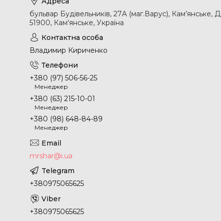
бульвар Будівельників, 27А (маг.Варус), Кам’янське, 
51900, Кам'янське, Україна
Владимир Кириченко
+380 (97) 506-56-25
Менеджер
+380 (63) 215-10-01
Менеджер
+380 (98) 648-84-89
Менеджер
mrshar@i.ua
+380975065625
+380975065625