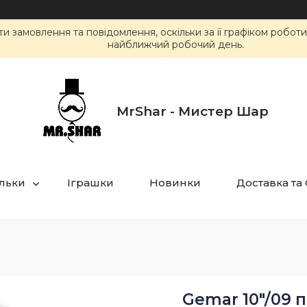
 замовлення та повідомлення, оскільки за її графіком робот
найближчий робочий день.
MrShar - Мистер Шар
ульки
Іграшки
Новинки
Доставка та
Gemar 10"/09 