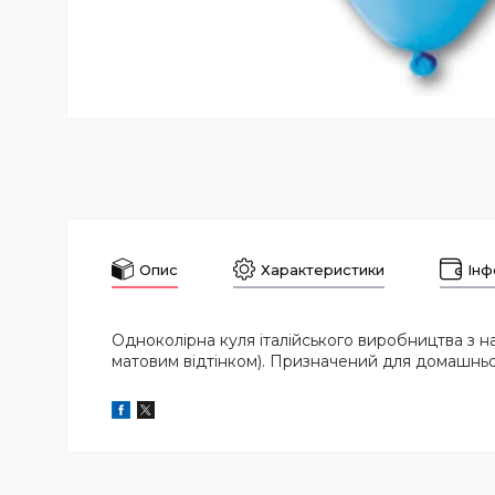
Опис
Характеристики
Інф
Одноколірна куля італійського виробництва з нат
матовим відтінком). Призначений для домашньо