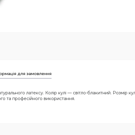
ормація для замовлення
урального латексу. Колір кулі — світло-блакитний. Розмір кулі
го та професійного використання.