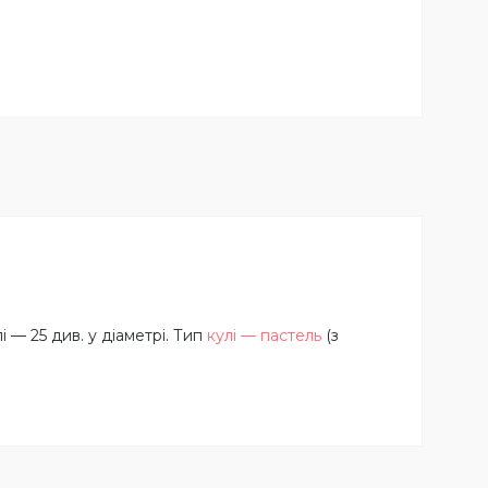
 — 25 див. у діаметрі. Тип
кулі — пастель
(з