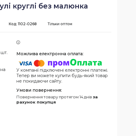
кулі круглі без малюнка
Код:
1102-0268
Тільки оптом
 шт.
 на
У компанії підключені електронні платежі.
Тепер ви можете купити будь-який товар
не покидаючи сайту.
повернення товару протягом 14 днів
за
рахунок покупця