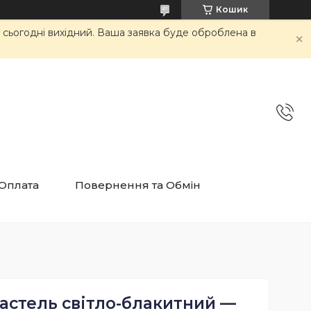
Кошик
и сьогодні вихідний. Ваша заявка буде оброблена в
 Оплата
Повернення та Обмін
пастель світло-блакитний —