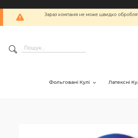
Зараз компанія не може швидко обробляти
Фольговані Кулі
Латексні К