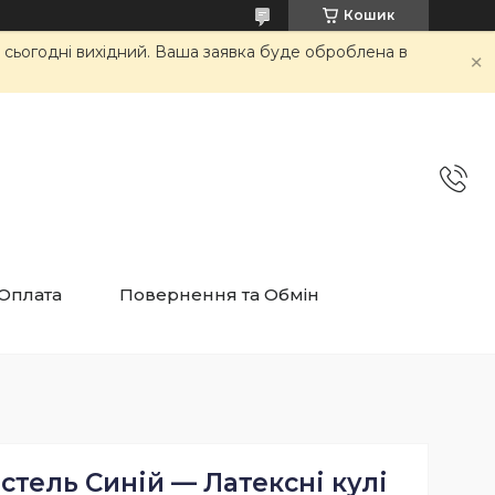
Кошик
и сьогодні вихідний. Ваша заявка буде оброблена в
 Оплата
Повернення та Обмін
астель Синій — Латексні кулі