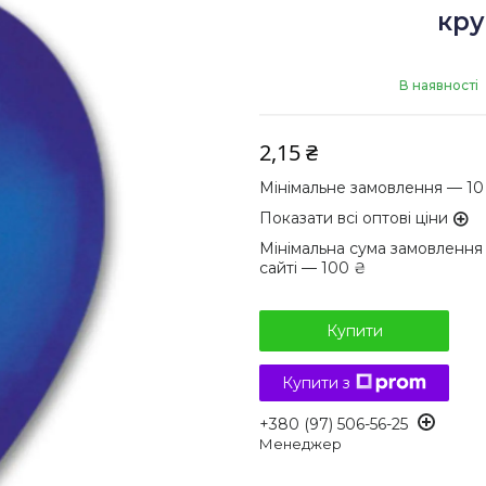
кру
В наявності
2,15 ₴
Мінімальне замовлення — 10
Показати всі оптові ціни
Мінімальна сума замовлення
сайті — 100 ₴
Купити
Купити з
+380 (97) 506-56-25
Менеджер