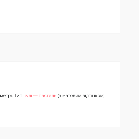
аметрі. Тип
кулі — пастель
(з матовим відтінком).