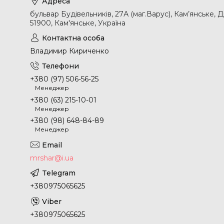
бульвар Будівельників, 27А (маг.Варус), Кам’янське, 
51900, Кам'янське, Україна
Владимир Кириченко
+380 (97) 506-56-25
Менеджер
+380 (63) 215-10-01
Менеджер
+380 (98) 648-84-89
Менеджер
mrshar@i.ua
+380975065625
+380975065625