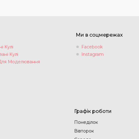
Ми в соцмережах
і Кулі
Facebook
ані Кулі
Instagram
Для Моделювання
Графік роботи
Понеділок
Вівторок