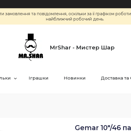
 замовлення та повідомлення, оскільки за її графіком робот
найближчий робочий день.
MrShar - Мистер Шар
ульки
Іграшки
Новинки
Доставка та
Gemar 10"/46 п