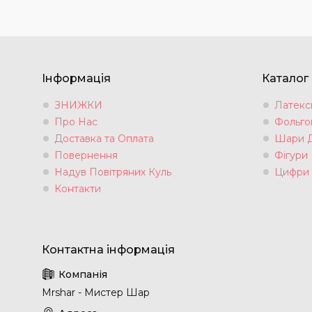
Інформація
Каталог
ЗНИЖКИ
Латексн
Про Нас
Фольгов
Доставка та Оплата
Шари 
Повернення
Фігури
Надув Повітряних Куль
Цифри
Контакти
Mrshar - Мистер Шар