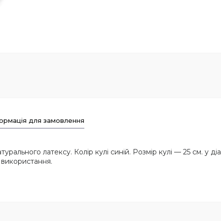
ормація для замовлення
урального латексу. Колір кулі синій. Розмір кулі — 25 см. у ді
 використання.