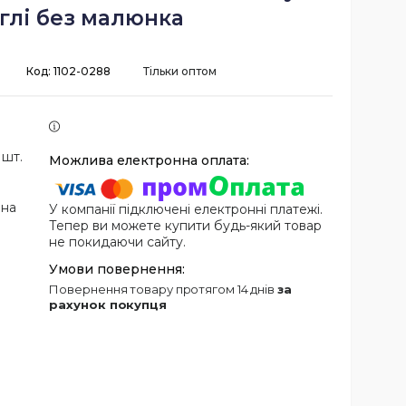
глі без малюнка
Код:
1102-0288
Тільки оптом
 шт.
 на
У компанії підключені електронні платежі.
Тепер ви можете купити будь-який товар
не покидаючи сайту.
повернення товару протягом 14 днів
за
рахунок покупця